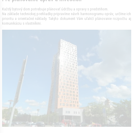
Každý bytový dom potrebuje plánovať údržbu a opravy s predstihom.
Na základe technickej prehliadky pripravíme návrh harmonogramu opráv, určíme ich
prioritu a orientačné náklady. Takýto dokument Vám uľahčí plánovanie rozpočtu aj
komunikáciu s vlastníkmi.