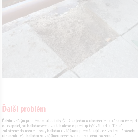
Ďalší problém
Ďalším veľkým problémom sú detaily. Či už sa jedná o ukončenie balkóna na čele pri
odkvapnici, pri balkónových dverách alebo o prestup tyčí zábradlia. Tie sú
zakotvené do nosnej dosky balkóna a väčšinou prechádzajú cez izoláciu. Spôsobu
utesnenia tyče balkóna sa väčšinou nevenovala dostatočná pozornosť.