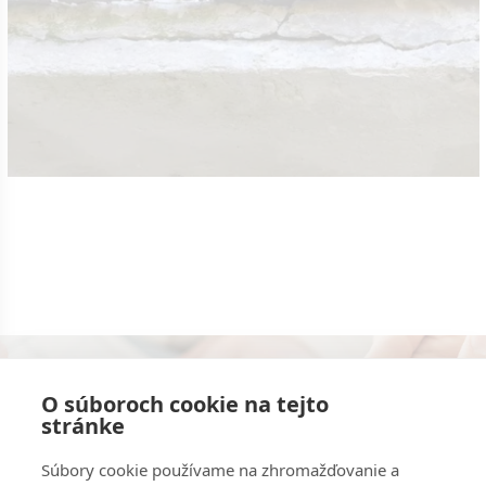
Konzultácie s odborníkmi zadarmo.
O súboroch cookie na tejto
stránke
Kontaktujte nás
Súbory cookie používame na zhromažďovanie a