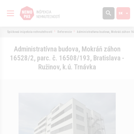
Špičková inšpekcia nehnuteľností
Referencie
Administratívna budova, Mokráň záhon 16528
Administratívna budova, Mokráň záhon
16528/2, parc. č. 16508/193, Bratislava -
Ružinov, k.ú. Trnávka