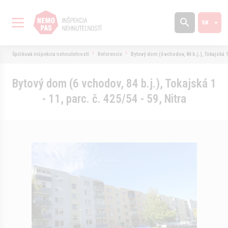
Špičková inšpekcia nehnuteľností
Referencie
Bytový dom (6 vchodov, 84 b.j.), Tokajská 1 -
Bytový dom (6 vchodov, 84 b.j.), Tokajská 1
- 11, parc. č. 425/54 - 59, Nitra