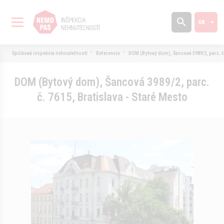
Špičková inšpekcia nehnuteľností
Referencie
DOM (Bytový dom), Šancová 3989/2, parc. č.
DOM (Bytový dom), Šancová 3989/2, parc.
č. 7615, Bratislava - Staré Mesto