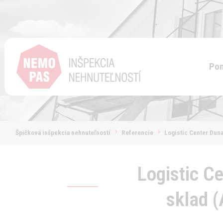
Pon
Špičková inšpekcia nehnuteľností
Referencie
Logistic Center Duna
Logistic C
sklad (