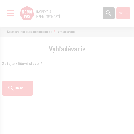
Špičková inšpekcia nehnuteľností
Vyhľadávanie
Vyhľadávanie
Zadejte klíčové slovo: *
Hledat